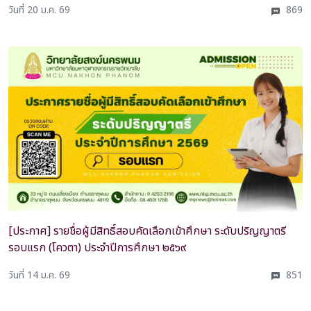
วันที่ 20 ม.ค. 69
869
[ประกาศ] รายชื่อผู้มีสิทธิ์สอบคัดเลือกเข้าศึกษา ระดับปริญญาตรี
รอบแรก (โควตา) ประจำปีการศึกษา ๒๕๖๙
วันที่ 14 ม.ค. 69
851