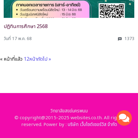
ปฏิทินการศึกษา 2568
วันที่ 17 พ.ค. 68
1373
« หน้าที่แล้ว
1
2
หน้าถัดไป »
วิทยาลัยสงฆ์นครพนม
© copyright@2015-2025 websites.co.th. All rights
reserved. Power by :
บริษัท เว็บไซต์เซอร์วิส จำกัด