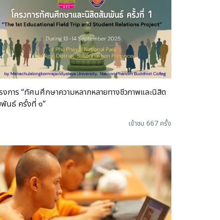
รงการ “ทัศนศึกษาความหลากหลายทางชีวภาพและนิสิต
พันธ์ ครั้งที่ ๑”
เข้าชม 667 ครั้ง