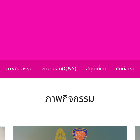
ภาพกิจกรรม
ถาม-ตอบ(Q&A)
สมุดเยี่ยม
ติดต่อเรา
ภาพกิจกรรม