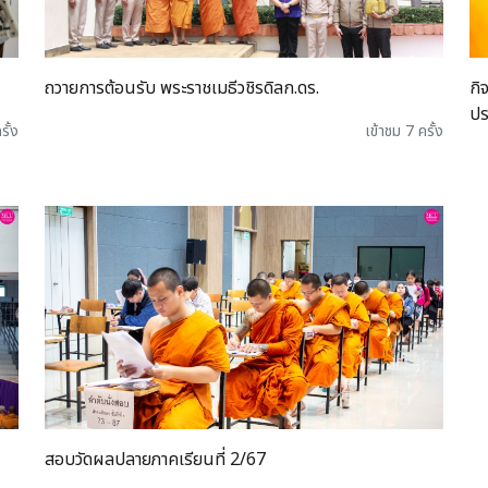
ถวายการต้อนรับ พระราชเมธีวชิรดิลก.ดร.
กิ
ปร
รั้ง
เข้าชม 7 ครั้ง
สอบวัดผลปลายภาคเรียนที่ 2/67