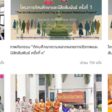
ภาพกิจกรรม “ทัศนศึกษาความหลากหลายทางชีวภาพและ
โค
นิสิตสัมพันธ์ ครั้งที่ ๑”
สัม
รั้ง
เข้าชม 750 ครั้ง