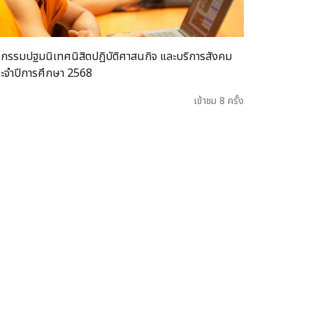
จกรรมปฐมนิเทศนิสิตปฏิบัติศาสนกิจ และบริการสังคม
ะจำปีการศึกษา 2568
เข้าชม 8 ครั้ง