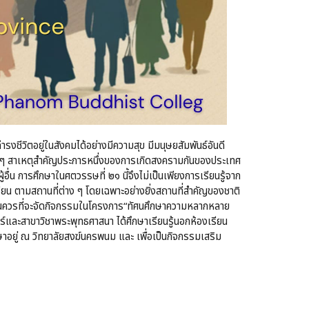
งชีวิตอยู่ในสังคมได้อย่างมีความสุข มีมนุษยสัมพันธ์อันดี
ู่เนือง ๆ สาเหตุสำคัญประการหนึ่งของการเกิดสงครามกันของประเทศ
้อื่น การศึกษาในศตวรรษที่ ๒๑ นี้จึงไม่เป็นเพียงการเรียนรู้จาก
รียน ตามสถานที่ต่าง ๆ โดยเฉพาะอย่างยิ่งสถานที่สำคัญของชาติ
ห็นควรที่จะจัดกิจกรรมในโครงการ“ทัศนศึกษาความหลากหลาย
สตร์และสาขาวิชาพระพุทธศาสนา ได้ศึกษาเรียนรู้นอกห้องเรียน
กษาอยู่ ณ วิทยาลัยสงฆ์นครพนม และ เพื่อเป็นกิจกรรมเสริม