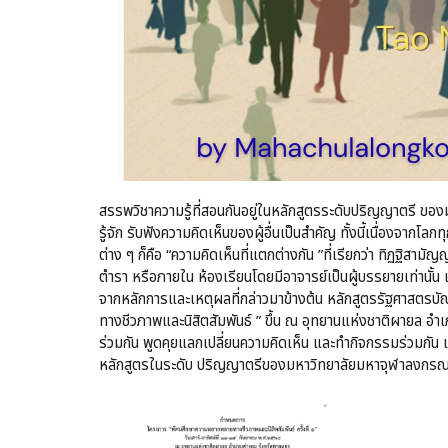
สรรพวิชาความรู้ที่สอนกันอยู่ในหลักสูตรระดับปริญญาตรี ของมห
รู้จัก รับฟังความคิดเห็นของผู้อื่นเป็นสำคัญ ทั้งนี้เนื่องจา
ต่าง ๆ ก็คือ “ความคิดเห็นที่แตกต่างกัน ”ที่เรียกว่า ทิฏฐิสาม
ตำรา หรือภายใน ห้องเรียนโดยมีอาจารย์เป็นผู้บรรยายเท่านั้น
จากหลักการและเหตุผลที่กล่าวมาข้างต้น หลักสูตรรัฐศาสตร
ทางชีวภาพและนิสิตสัมพันธ์ ” ขึ้น ณ อุทยานแห่งชาติผายล อำเภ
ร่วมกัน พูดคุยแลกเปลี่ยนความคิดเห็น และทำกิจกรรมร่วมกัน เพ
หลักสูตรในระดับ ปริญญาตรีของมหาวิทยาลัยมหาจุฬาลงกรณ