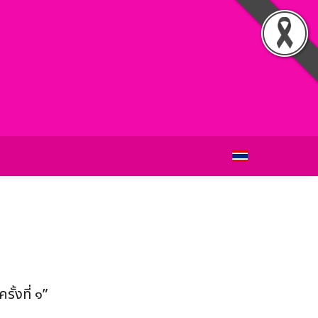
้งที่ ๑”