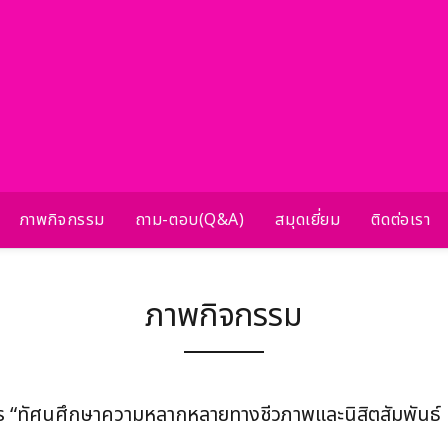
ภาพกิจกรรม
ถาม-ตอบ(Q&A)
สมุดเยี่ยม
ติดต่อเรา
ภาพกิจกรรม
 “ทัศนศึกษาความหลากหลายทางชีวภาพและนิสิตสัมพันธ์ ครั