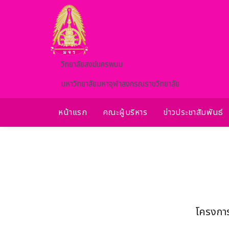
Skip to main content
วิทยาลัยสงฆ์นครพนม
มหาวิทยาลัยมหาจุฬาลงกรณราชวิทยาลัย
หน้าแรก
คณะผู้บริหาร
ข่าวประชาสัมพันธ์
โครงการ