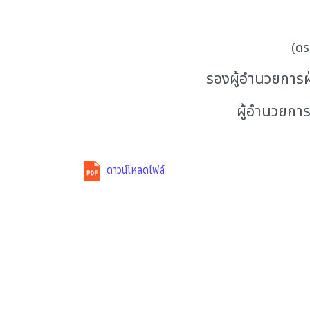
(ดร
รองผู้อำนวยการฝ่
ผู้อำนวยกา
ดาวน์โหลดไฟล์