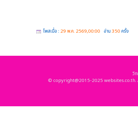
โพสเมื่อ :
29 พ.ค. 2569,00:00
อ่าน
350
ครั้ง
วิ
© copyright@2015-2025 websites.co.th. A