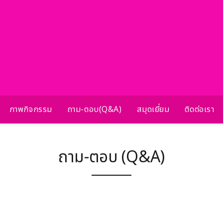
ภาพกิจกรรม
ถาม-ตอบ(Q&A)
สมุดเยี่ยม
ติดต่อเรา
ถาม-ตอบ (Q&A)