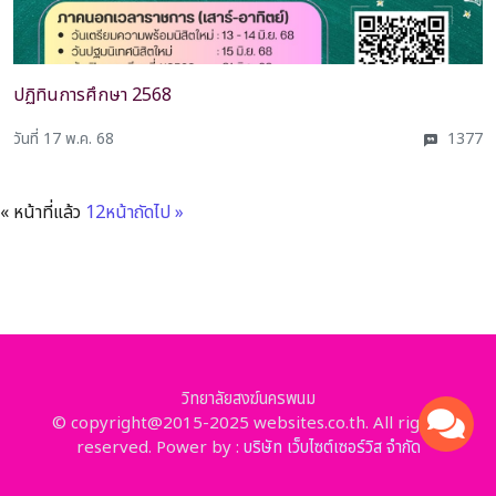
ปฏิทินการศึกษา 2568
วันที่ 17 พ.ค. 68
1377
« หน้าที่แล้ว
1
2
หน้าถัดไป »
วิทยาลัยสงฆ์นครพนม
© copyright@2015-2025 websites.co.th. All rights
reserved. Power by :
บริษัท เว็บไซต์เซอร์วิส จำกัด