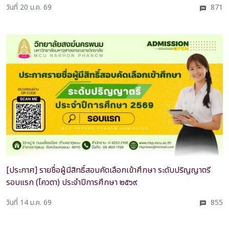
วันที่ 20 ม.ค. 69
871
[ประกาศ] รายชื่อผู้มีสิทธิ์สอบคัดเลือกเข้าศึกษา ระดับปริญญาตรี
รอบแรก (โควตา) ประจำปีการศึกษา ๒๕๖๙
วันที่ 14 ม.ค. 69
855