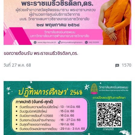
ขอถวายต้อนรับ พระราชเมธีวชิรดิลก,ดร.
วันที่ 27 พ.ค. 68
1570