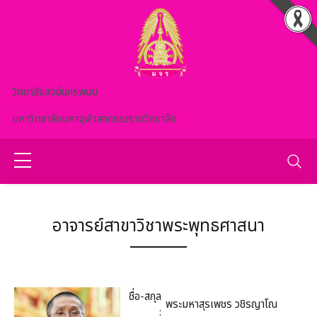
Skip to main content
วิทยาลัยสงฆ์นครพนม
มหาวิทยาลัยมหาจุฬาลงกรณราชวิทยาลัย
อาจารย์สาขาวิชาพระพุทธศาสนา
ชื่อ-สกุล
พระมหาสุรเพชร วชิรญาโณ
: