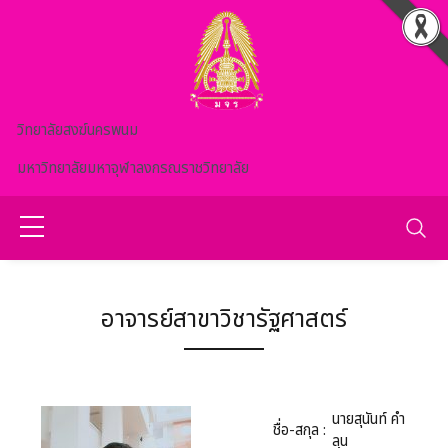
Skip to main content
วิทยาลัยสงฆ์นครพนม
มหาวิทยาลัยมหาจุฬาลงกรณราชวิทยาลัย
อาจารย์สาขาวิชารัฐศาสตร์
นายสุนันท์ คำ
ชื่อ-สกุล :
ลุน