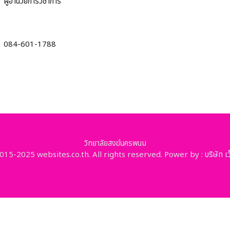
:
ผู้อำนวยการวิชาการ
:
:
:
084-601-1788
:
:
วิทยาลัยสงฆ์นครพนม
15-2025 websites.co.th. All rights reserved. Power by :
บริษัท เ