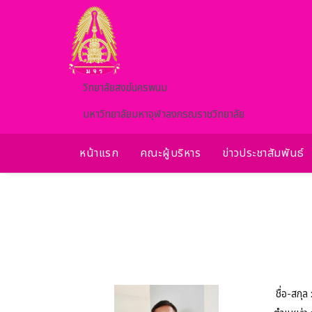
Skip to main content
วิทยาลัยสงฆ์นครพนม
มหาวิทยาลัยมหาจุฬาลงกรณราชวิทยาลัย
หน้าแรก
คณะผู้บริหาร
ข่าวประชาสัมพันธ์
ชื่อ-สกุล 