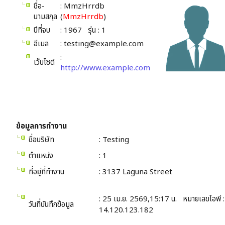
ชื่อ-
: MmzHrrdb
นามสกุล
(
MmzHrrdb
)
ปีที่จบ
: 1967 รุ่น : 1
อีเมล
: testing@example.com
:
เว็บไซต์
http://www.example.com
ข้อมูลการทำงาน
ชื่อบริษัท
: Testing
ตำแหน่ง
: 1
ที่อยู่ที่ทำงาน
: 3137 Laguna Street
: 25 เม.ย. 2569,15:17 น. หมายเลขไอพี :
วันที่บันทึกข้อมูล
14.120.123.182