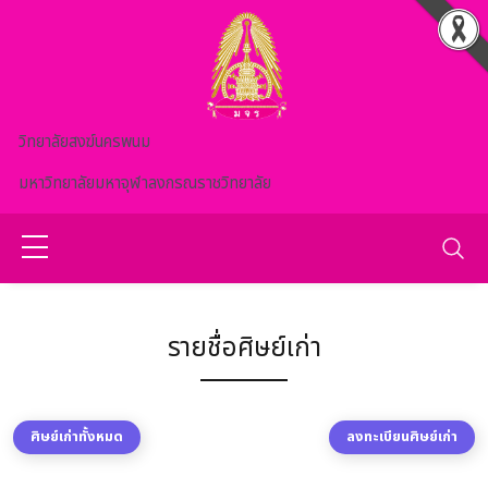
Skip to main content
วิทยาลัยสงฆ์นครพนม
มหาวิทยาลัยมหาจุฬาลงกรณราชวิทยาลัย
รายชื่อศิษย์เก่า
ศิษย์เก่าทั้งหมด
ลงทะเบียนศิษย์เก่า